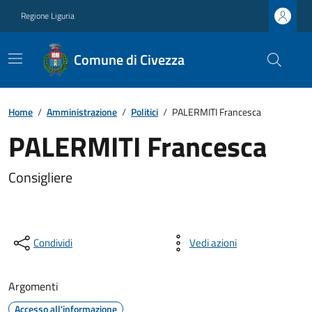
Regione Liguria
Comune di Civezza
Home
/
Amministrazione
/
Politici
/
PALERMITI Francesca
PALERMITI Francesca
Consigliere
Condividi
Vedi azioni
Argomenti
Accesso all'informazione