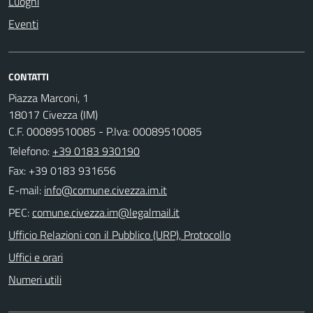
Luoghi
Eventi
CONTATTI
Piazza Marconi, 1
18017 Civezza (IM)
C.F. 00089510085 - P.Iva: 00089510085
Telefono:
+39 0183 930190
Fax: +39 0183 931656
E-mail:
PEC:
Ufficio Relazioni con il Pubblico (URP), Protocollo
Uffici e orari
Numeri utili