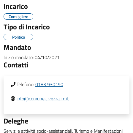
Incarico
Consigliere
Tipo di Incarico
Politico
Mandato
Inizio mandato:
04/10/2021
Contatti
Telefono:
0183 930190
info@comune.civezza.im.it
Deleghe
Servizi e attività socio-assistenziali, Turismo e Manifestazioni