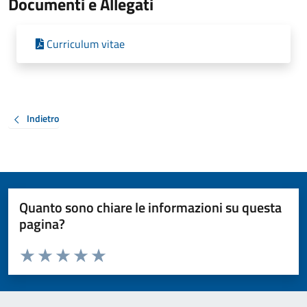
Documenti e Allegati
Curriculum vitae
Indietro
Quanto sono chiare le informazioni su questa
pagina?
Valuta da 1 a 5 stelle la pagina
Valuta 1 stelle su 5
Valuta 2 stelle su 5
Valuta 3 stelle su 5
Valuta 4 stelle su 5
Valuta 5 stelle su 5