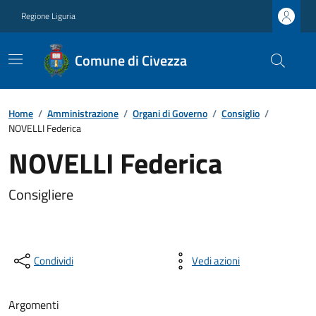
Regione Liguria
Comune di Civezza
Home
/
Amministrazione
/
Organi di Governo
/
Consiglio
/
NOVELLI Federica
NOVELLI Federica
Consigliere
Condividi
Vedi azioni
Argomenti