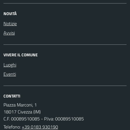
NOVITÀ
Notizie
Avvisi
VIVERE IL COMUNE
Luoghi
Eventi
CONTATTI
Piazza Marconi, 1
18017 Civezza (IM)
C.F. 00089510085 - P.Iva: 00089510085
Telefono:
+39 0183 930190