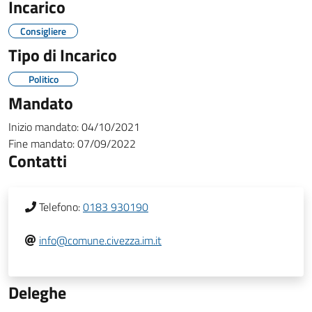
Incarico
Consigliere
Tipo di Incarico
Politico
Mandato
Inizio mandato:
04/10/2021
Fine mandato:
07/09/2022
Contatti
Telefono:
0183 930190
info@comune.civezza.im.it
Deleghe