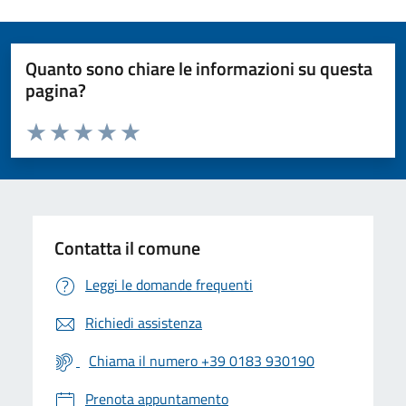
Quanto sono chiare le informazioni su questa
pagina?
Valuta da 1 a 5 stelle la pagina
Valuta 1 stelle su 5
Valuta 2 stelle su 5
Valuta 3 stelle su 5
Valuta 4 stelle su 5
Valuta 5 stelle su 5
Contatta il comune
Leggi le domande frequenti
Richiedi assistenza
Chiama il numero +39 0183 930190
Prenota appuntamento