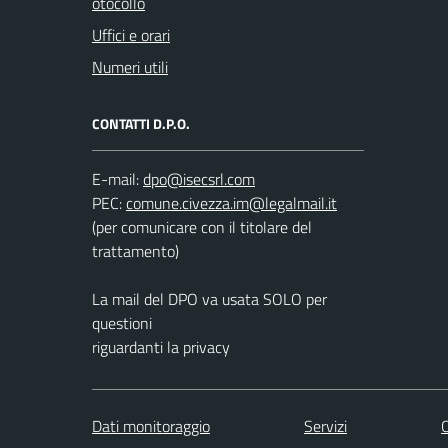
otocollo
Uffici e orari
Numeri utili
CONTATTI D.P.O.
E-mail:
PEC:
(per comunicare con il titolare del
trattamento)
La mail del DPO va usata SOLO per
questioni
riguardanti la privacy
Dati monitoraggio
Servizi
C