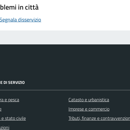
blemi in città
Segnala disservizio
E DI SERVIZIO
ra e pesca
Catasto e urbanistica
e
Imprese e commercio
e stato civile
Tributi, finanze e contravvenzion
zioni