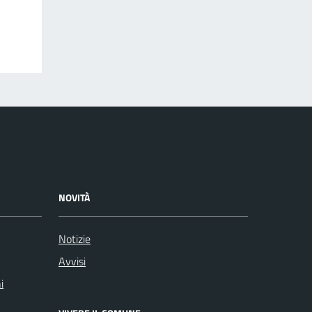
NOVITÀ
Notizie
Avvisi
i