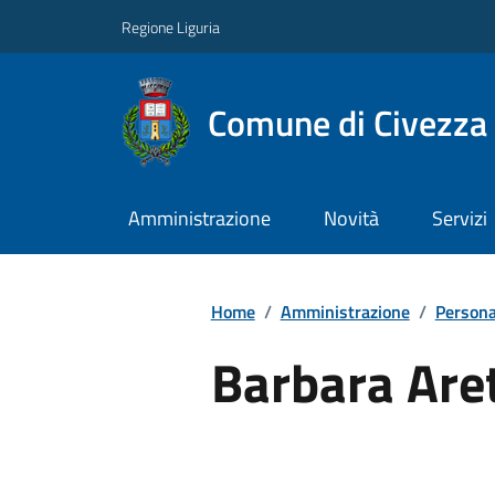
Regione Liguria
Comune di Civezza
Amministrazione
Novità
Servizi
Home
/
Amministrazione
/
Persona
Barbara Aret