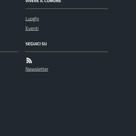
VIVERE IL COMUNE
Luoghi
Eventi
SEGUICI SU
Newsletter