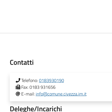
Contatti
Telefono:
0183930190
Fax:
0183 931656
E-mail:
info@comune.civezza.im.it
Deleghe/Incarichi