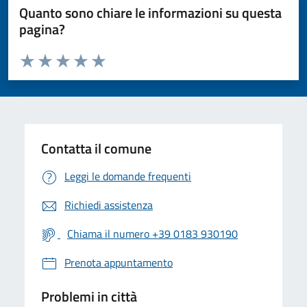
Quanto sono chiare le informazioni su questa
pagina?
Valuta da 1 a 5 stelle la pagina
Valuta 1 stelle su 5
Valuta 2 stelle su 5
Valuta 3 stelle su 5
Valuta 4 stelle su 5
Valuta 5 stelle su 5
Contatta il comune
Leggi le domande frequenti
Richiedi assistenza
Chiama il numero +39 0183 930190
Prenota appuntamento
Problemi in città