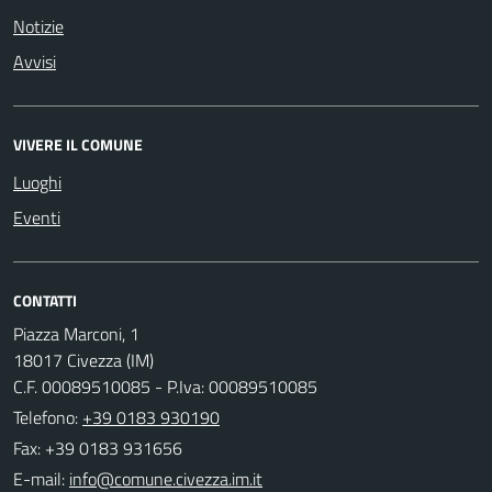
Notizie
Avvisi
VIVERE IL COMUNE
Luoghi
Eventi
CONTATTI
Piazza Marconi, 1
18017 Civezza (IM)
C.F. 00089510085 - P.Iva: 00089510085
Telefono:
+39 0183 930190
Fax: +39 0183 931656
E-mail: