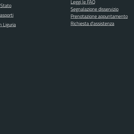
Leggi le FAQ
i Stato
Segnalazione disservizio
rasporti
Prenotazione appuntamento
Richiesta d'assistenza
n Liguria