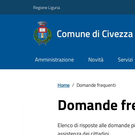
Regione Liguria
Comune di Civezza
Amministrazione
Novità
Servizi
Home
/
Domande frequenti
Domande fr
Elenco di risposte alle domande più
assistenza dei cittadini.