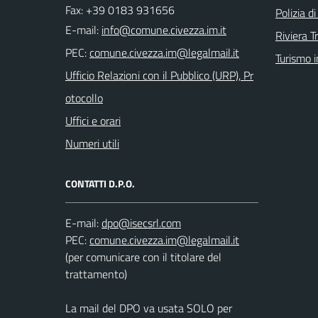
Fax: +39 0183 931656
Polizia d
E-mail:
Riviera T
PEC:
Turismo i
Ufficio Relazioni con il Pubblico (URP), Pr
otocollo
Uffici e orari
Numeri utili
CONTATTI D.P.O.
E-mail:
PEC:
(per comunicare con il titolare del
trattamento)
La mail del DPO va usata SOLO per