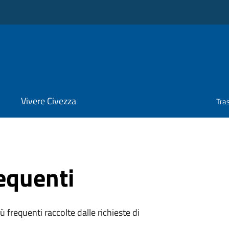
Vivere Civezza
Tra
equenti
 frequenti raccolte dalle richieste di