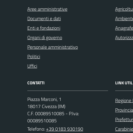
Aree amministrative
Agricoltu
Documenti e dati
Ambient
Enti e fondazioni
Anagrafe 
Organi di governo
Autorizza
Personale amministrativo
Politici
Uffici
CONTATTI
LINK UTIL
Piazza Marconi, 1
Regione 
18017 Civezza (IM)
Provincia
C.F. 00089510085 - P.Iva:
Prefettur
00089510085
Telefono:
+39 0183 930190
Carabinie