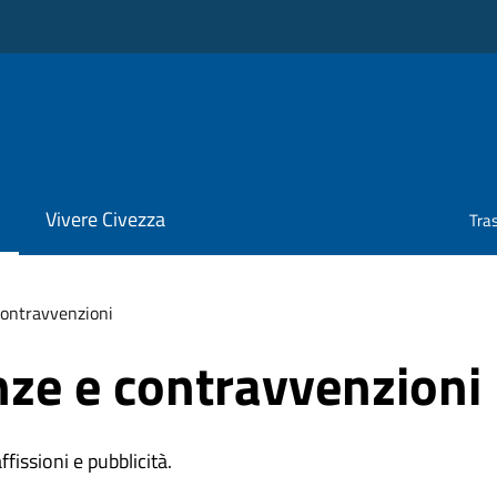
Vivere Civezza
Tra
 contravvenzioni
anze e contravvenzioni
affissioni e pubblicità.