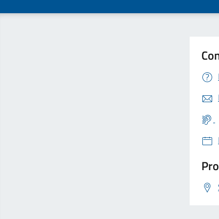
Con
Pro