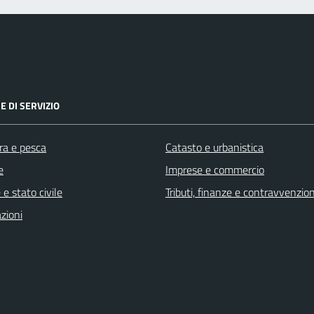
E DI SERVIZIO
ra e pesca
Catasto e urbanistica
e
Imprese e commercio
e stato civile
Tributi, finanze e contravvenzion
zioni