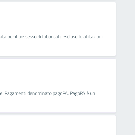
a per il possesso di fabbricati, escluse le abitazioni
 dei Pagamenti denominato pagoPA. PagoPA è un