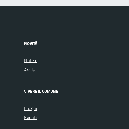
NOVITÀ
Notizie
Avvisi
i
VIVERE IL COMUNE
Luoghi
Eventi