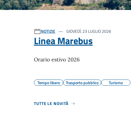
Ultime notizie
NOTIZIE
GIOVEDÌ, 23 LUGLIO 2026
Linea Marebus
Orario estivo 2026
Tempo libero
Trasporto pubblico
Turismo
TUTTE LE NOVITÀ