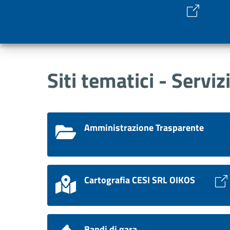
Siti tematici - Serviz
Amministrazione Trasparente
Cartografia CESI SRL OIKOS
Bandi di gara