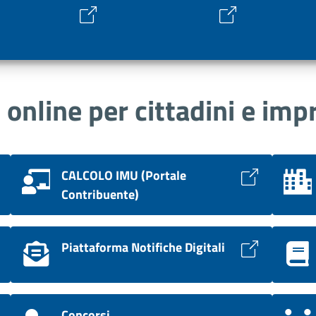
i online per cittadini e imp
CALCOLO IMU (Portale
Contribuente)
Piattaforma Notifiche Digitali
Concorsi