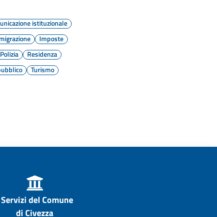
nicazione istituzionale
migrazione
Imposte
Polizia
Residenza
pubblico
Turismo
I Servizi del Comune
di Civezza