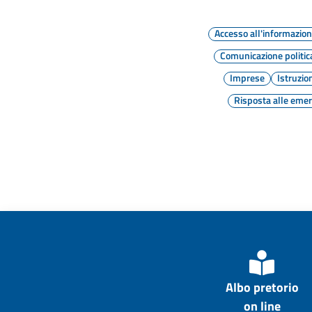
Accesso all'informazio
Comunicazione politic
Imprese
Istruzio
Risposta alle eme
Albo pretorio
on line