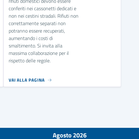
rifiuti domestici devono essere
conferiti nei cassonetti dedicati e
non nei cestini stradali. Rifiuti non
correttamente separati non
potranno essere recuperati,
aumentando i costi di
smaltimento. Si invita alla
massima collaborazione per il
rispetto delle regole.
VAI ALLA PAGINA
Agosto 2026