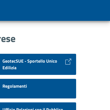
rese
GeotecSUE - Sportello Unico
Edilizia
Regolamenti
Ufficio Relazioni con il Pubblico