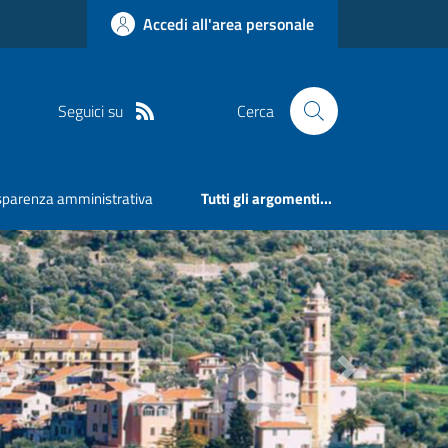
Accedi all'area personale
Seguici su
Cerca
sparenza amministrativa
Tutti gli argomenti...
Next