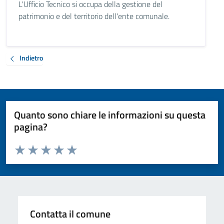
L'Ufficio Tecnico si occupa della gestione del
patrimonio e del territorio dell'ente comunale.
Indietro
Quanto sono chiare le informazioni su questa
pagina?
Valuta da 1 a 5 stelle la pagina
Valuta 1 stelle su 5
Valuta 2 stelle su 5
Valuta 3 stelle su 5
Valuta 4 stelle su 5
Valuta 5 stelle su 5
Contatta il comune