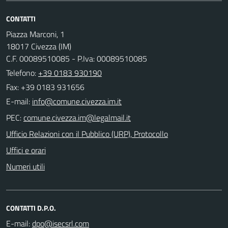
CONTATTI
Piazza Marconi, 1
18017 Civezza (IM)
C.F. 00089510085 - P.Iva: 00089510085
Telefono:
+39 0183 930190
Fax: +39 0183 931656
E-mail:
PEC:
Ufficio Relazioni con il Pubblico (URP), Protocollo
Uffici e orari
Numeri utili
CONTATTI D.P.O.
E-mail: