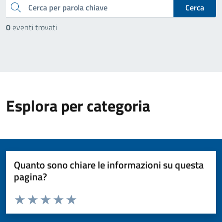
cerca
Cerca
0
eventi trovati
Esplora per categoria
Quanto sono chiare le informazioni su questa
pagina?
Valuta da 1 a 5 stelle la pagina
Valuta 1 stelle su 5
Valuta 2 stelle su 5
Valuta 3 stelle su 5
Valuta 4 stelle su 5
Valuta 5 stelle su 5