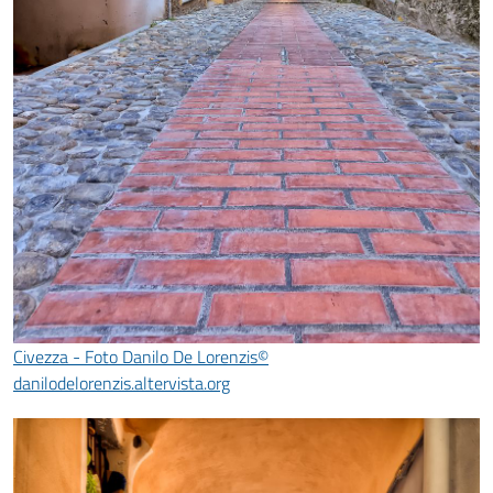
Civezza - Foto Danilo De Lorenzis©
danilodelorenzis.altervista.org