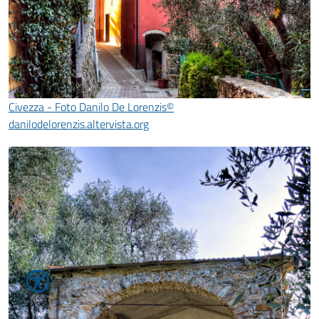
Civezza - Foto Danilo De Lorenzis©
danilodelorenzis.altervista.org