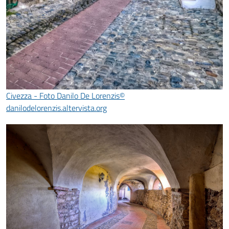
Civezza - Foto Danilo De Lorenzis©
danilodelorenzis.altervista.org