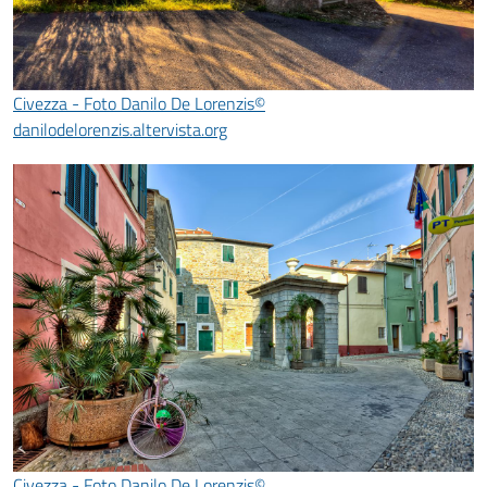
Civezza - Foto Danilo De Lorenzis©
danilodelorenzis.altervista.org
Civezza - Foto Danilo De Lorenzis©