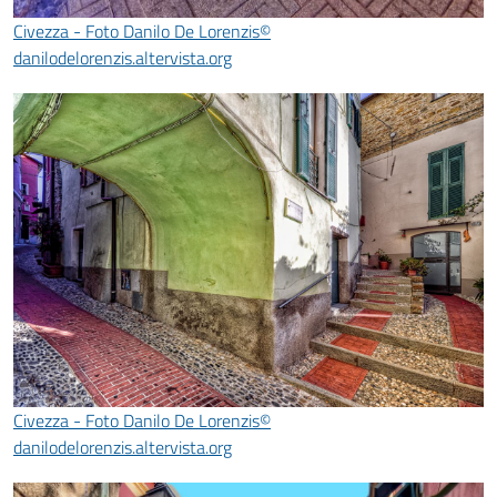
Civezza - Foto Danilo De Lorenzis©
danilodelorenzis.altervista.org
Civezza - Foto Danilo De Lorenzis©
danilodelorenzis.altervista.org