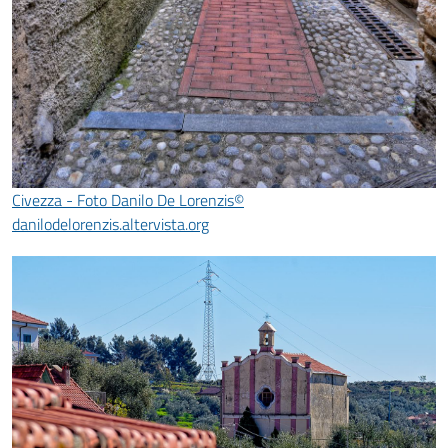
Civezza - Foto Danilo De Lorenzis©
danilodelorenzis.altervista.org