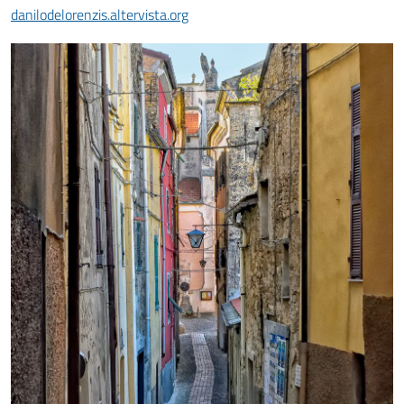
danilodelorenzis.altervista.org