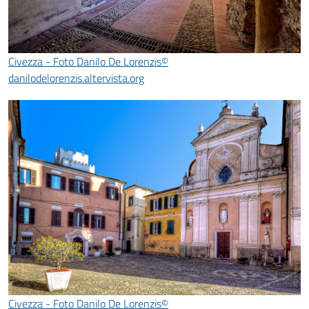
Civezza - Foto Danilo De Lorenzis©
danilodelorenzis.altervista.org
Civezza - Foto Danilo De Lorenzis©