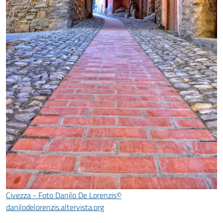
Civezza - Foto Danilo De Lorenzis©
danilodelorenzis.altervista.org