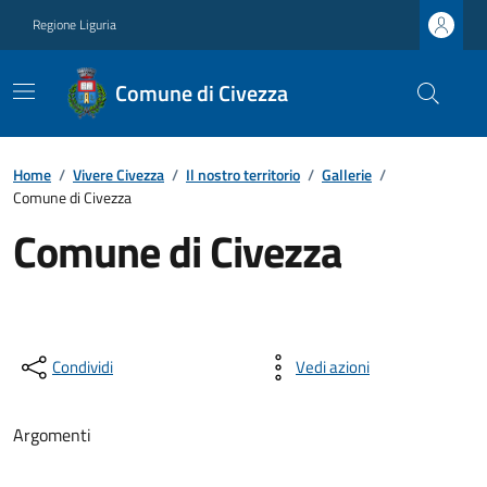
Regione Liguria
Comune di Civezza
Home
/
Vivere Civezza
/
Il nostro territorio
/
Gallerie
/
Comune di Civezza
Comune di Civezza
Condividi
Vedi azioni
Argomenti