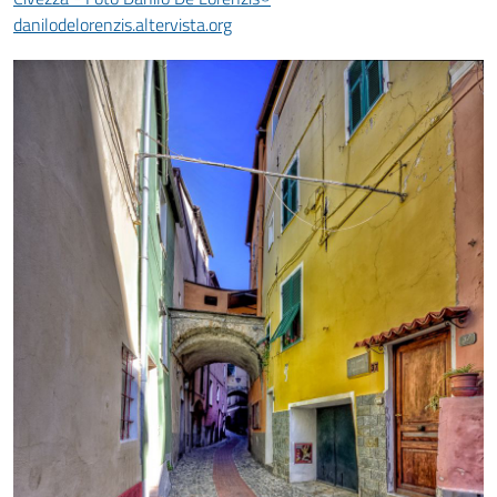
danilodelorenzis.altervista.org