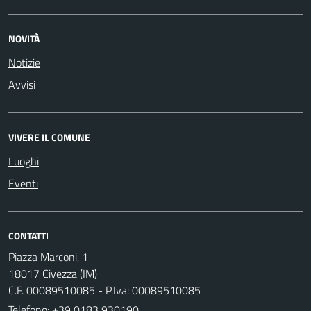
NOVITÀ
Notizie
Avvisi
VIVERE IL COMUNE
Luoghi
Eventi
CONTATTI
Piazza Marconi, 1
18017 Civezza (IM)
C.F. 00089510085 - P.Iva: 00089510085
Telefono:
+39 0183 930190