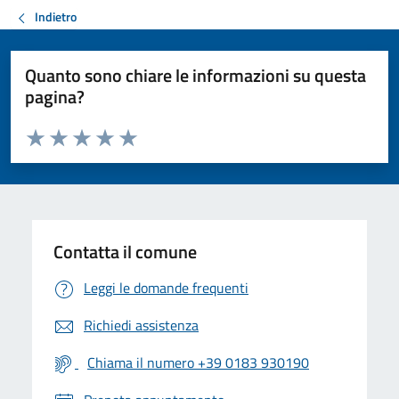
Indietro
Quanto sono chiare le informazioni su questa
pagina?
Valuta da 1 a 5 stelle la pagina
Valuta 1 stelle su 5
Valuta 2 stelle su 5
Valuta 3 stelle su 5
Valuta 4 stelle su 5
Valuta 5 stelle su 5
Contatta il comune
Leggi le domande frequenti
Richiedi assistenza
Chiama il numero +39 0183 930190