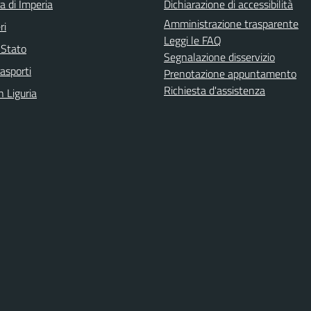
a di Imperia
Dichiarazione di accessibilità
Amministrazione trasparente
ri
Leggi le FAQ
i Stato
Segnalazione disservizio
rasporti
Prenotazione appuntamento
Richiesta d'assistenza
n Liguria