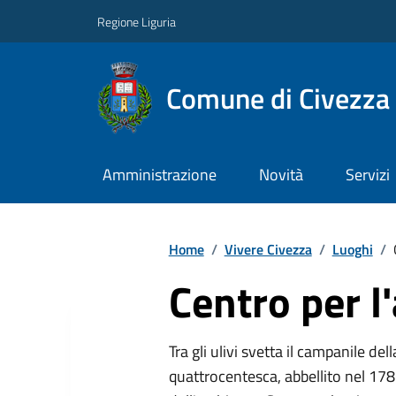
Regione Liguria
Comune di Civezza
Amministrazione
Novità
Servizi
Home
/
Vivere Civezza
/
Luoghi
/
Centro per l'
Tra gli ulivi svetta il campanile de
quattrocentesca, abbellito nel 178