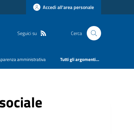
Accedi all'area personale
Seguici su
Cerca
sparenza amministrativa
Tutti gli argomenti...
 sociale