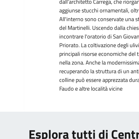
dall'architetto Carrega, che riorga
aggiunse stucchi ornamentali, oltr
All'interno sono conservate una 
del Martinelli. Uscendo dalla chies
incontrare l'oratorio di San Giova
Priorato. La coltivazione degli uli
principali risorse economiche del t
nella zona. Anche la modernissima 
recuperando la struttura di un anti
colline può essere apprezzata dura
Faudo e altre località vicine
Esplora tutti di Centr