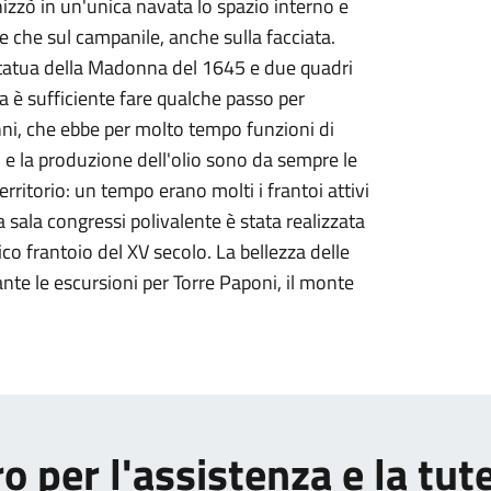
nizzò in un'unica navata lo spazio interno e
e che sul campanile, anche sulla facciata.
statua della Madonna del 1645 e due quadri
a è sufficiente fare qualche passo per
nni, che ebbe per molto tempo funzioni di
vi e la produzione dell'olio sono da sempre le
erritorio: un tempo erano molti i frantoi attivi
sala congressi polivalente è stata realizzata
co frantoio del XV secolo. La bellezza delle
nte le escursioni per Torre Paponi, il monte
o per l'assistenza e la tut