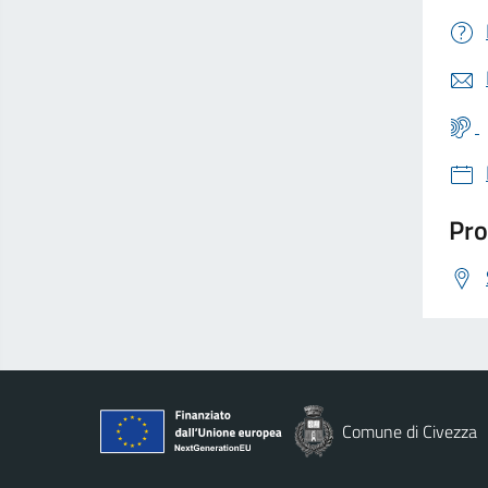
Pro
Comune di Civezza