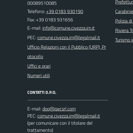
Prefettur
00089510085
Telefono:
+39 0183 930190
Carabinie
Fax: +39 0183 931656
Polizia d
E-mail:
Riviera T
PEC:
Turismo i
Ufficio Relazioni con il Pubblico (URP), Pr
otocollo
Uffici e orari
Numeri utili
CONTATTI D.P.O.
E-mail:
PEC:
(per comunicare con il titolare del
trattamento)