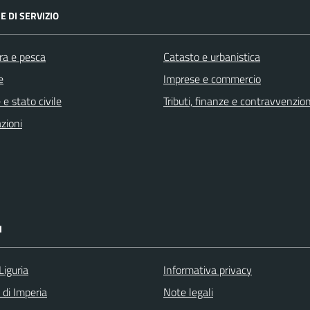
E DI SERVIZIO
ra e pesca
Catasto e urbanistica
e
Imprese e commercio
e stato civile
Tributi, finanze e contravvenzion
zioni
I
Liguria
Informativa privacy
 di Imperia
Note legali