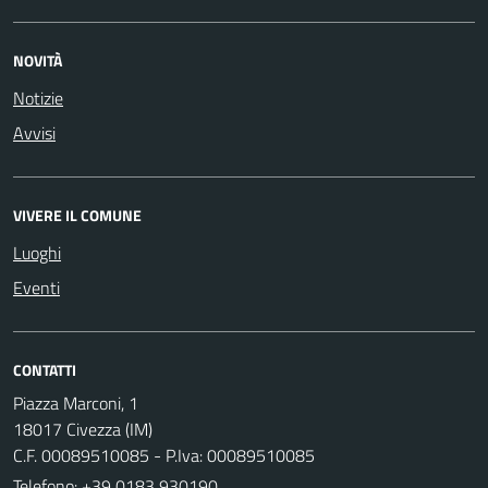
NOVITÀ
Notizie
Avvisi
VIVERE IL COMUNE
Luoghi
Eventi
CONTATTI
Piazza Marconi, 1
18017 Civezza (IM)
C.F. 00089510085 - P.Iva: 00089510085
Telefono:
+39 0183 930190