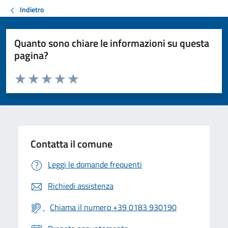
Indietro
Quanto sono chiare le informazioni su questa
pagina?
Valuta da 1 a 5 stelle la pagina
Valuta 1 stelle su 5
Valuta 2 stelle su 5
Valuta 3 stelle su 5
Valuta 4 stelle su 5
Valuta 5 stelle su 5
Contatta il comune
Leggi le domande frequenti
Richiedi assistenza
Chiama il numero +39 0183 930190