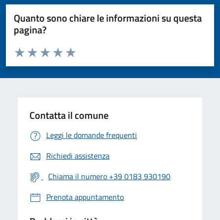
Quanto sono chiare le informazioni su questa
pagina?
Valuta da 1 a 5 stelle la pagina
Valuta 1 stelle su 5
Valuta 2 stelle su 5
Valuta 3 stelle su 5
Valuta 4 stelle su 5
Valuta 5 stelle su 5
Contatta il comune
Leggi le domande frequenti
Richiedi assistenza
Chiama il numero +39 0183 930190
Prenota appuntamento