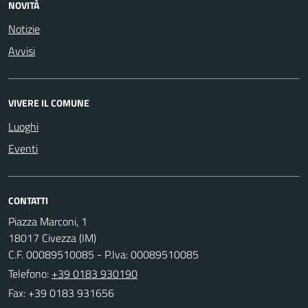
NOVITÀ
Notizie
Avvisi
VIVERE IL COMUNE
Luoghi
Eventi
CONTATTI
Piazza Marconi, 1
18017 Civezza (IM)
C.F. 00089510085 - P.Iva: 00089510085
Telefono:
+39 0183 930190
Fax: +39 0183 931656