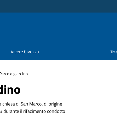
Vivere Civezza
Tra
Parco e giardino
dino
lla chiesa di San Marco, di origine
3 durante il rifacimento condotto