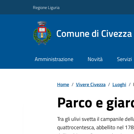
Regione Liguria
Comune di Civezza
Amministrazione
Novità
Servizi
Home
/
Vivere Civezza
/
Luoghi
/
Parco e giar
Tra gli ulivi svetta il campanile de
quattrocentesca, abbellito nel 178