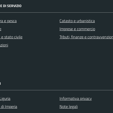
E DI SERVIZIO
ra e pesca
Catasto e urbanistica
e
Imprese e commercio
e stato civile
Tributi, finanze e contravvenzion
zioni
I
Liguria
Informativa privacy
 di Imperia
Note legali