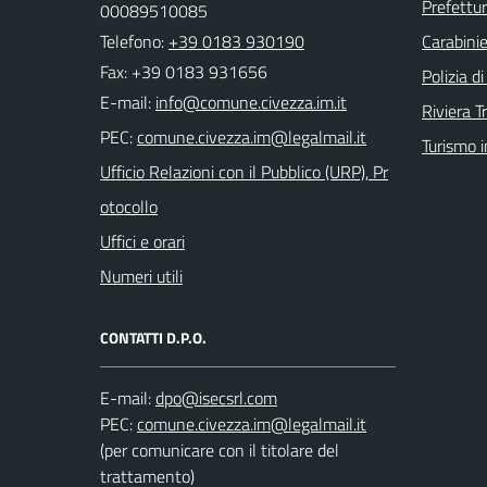
Prefettur
00089510085
Telefono:
+39 0183 930190
Carabinie
Fax: +39 0183 931656
Polizia d
E-mail:
Riviera T
PEC:
Turismo i
Ufficio Relazioni con il Pubblico (URP), Pr
otocollo
Uffici e orari
Numeri utili
CONTATTI D.P.O.
E-mail:
PEC:
(per comunicare con il titolare del
trattamento)