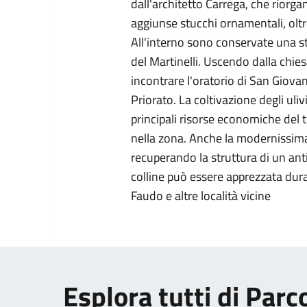
dall'architetto Carrega, che riorga
aggiunse stucchi ornamentali, oltr
All'interno sono conservate una 
del Martinelli. Uscendo dalla chies
incontrare l'oratorio di San Giova
Priorato. La coltivazione degli uli
principali risorse economiche del t
nella zona. Anche la modernissima 
recuperando la struttura di un anti
colline può essere apprezzata dura
Faudo e altre località vicine
Esplora tutti di Parc