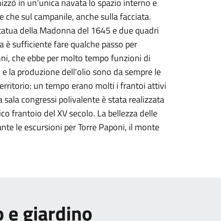
nizzò in un'unica navata lo spazio interno e
e che sul campanile, anche sulla facciata.
statua della Madonna del 1645 e due quadri
a è sufficiente fare qualche passo per
nni, che ebbe per molto tempo funzioni di
vi e la produzione dell'olio sono da sempre le
erritorio: un tempo erano molti i frantoi attivi
sala congressi polivalente è stata realizzata
co frantoio del XV secolo. La bellezza delle
nte le escursioni per Torre Paponi, il monte
o e giardino