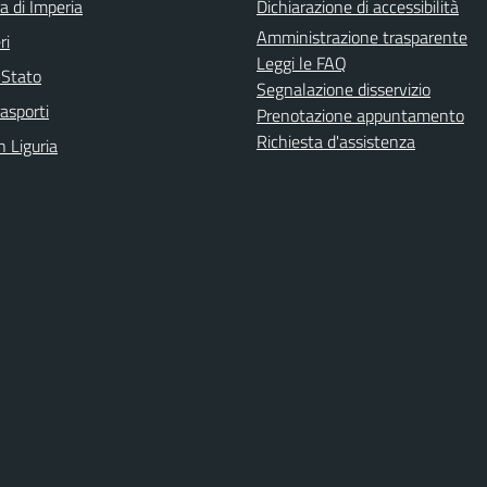
a di Imperia
Dichiarazione di accessibilità
Amministrazione trasparente
ri
Leggi le FAQ
i Stato
Segnalazione disservizio
rasporti
Prenotazione appuntamento
Richiesta d'assistenza
n Liguria