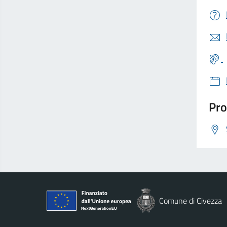
Pro
Comune di Civezza