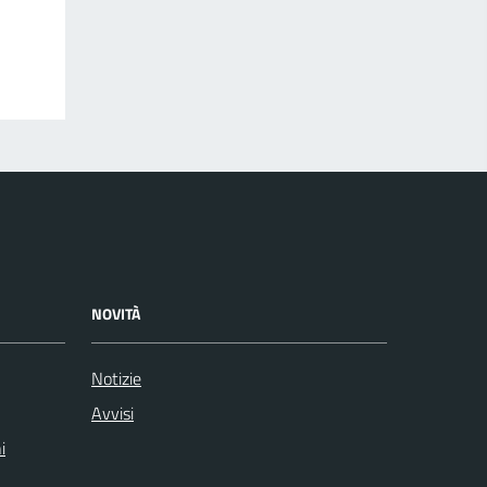
NOVITÀ
Notizie
Avvisi
i