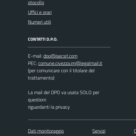
otocollo
Uffici e orari
Numeri utili
CONTATTI D.P.O.
E-mail:
PEC:
(per comunicare con il titolare del
trattamento)
La mail del DPO va usata SOLO per
questioni
riguardanti la privacy
Dati monitoraggio
Servizi
C