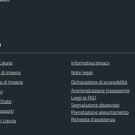
I
Liguria
Informativa privacy
 di Imperia
Note legali
a di Imperia
Dichiarazione di accessibilità
Amministrazione trasparente
ri
Leggi le FAQ
i Stato
Segnalazione disservizio
rasporti
Prenotazione appuntamento
Richiesta d'assistenza
n Liguria