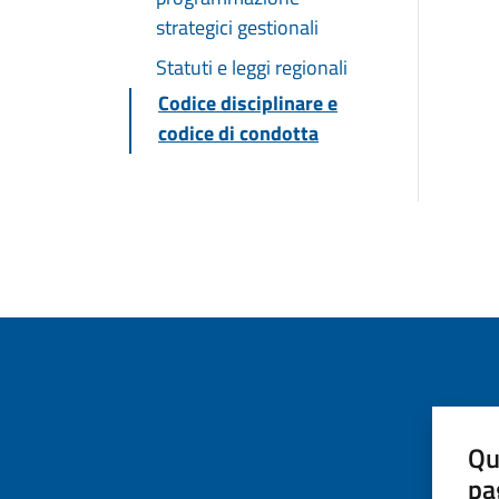
strategici gestionali
Statuti e leggi regionali
Codice disciplinare e
codice di condotta
Qu
pa