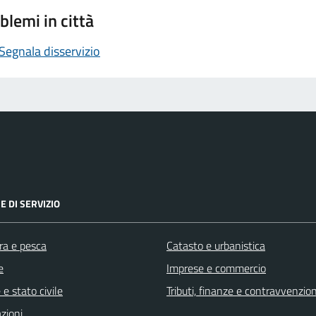
blemi in città
Segnala disservizio
E DI SERVIZIO
ra e pesca
Catasto e urbanistica
e
Imprese e commercio
e stato civile
Tributi, finanze e contravvenzion
zioni