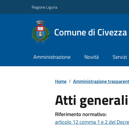
Regione Liguria
Comune di Civezza
Amministrazione
Novità
Servizi
Home
/
Amministrazione trasparen
Atti generali
Riferimento normativo:
articolo 12 comma 1 e 2 del Decre