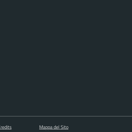
redits
Mappa del Sito