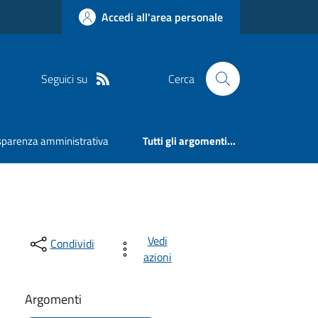
Accedi all'area personale
Seguici su
Cerca
sparenza amministrativa
Tutti gli argomenti...
Vedi
Condividi
azioni
Argomenti