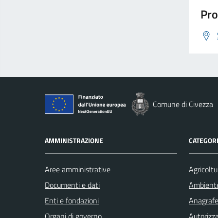
Pro
Comune di Civezza
AMMINISTRAZIONE
CATEGORI
Aree amministrative
Agricoltu
Documenti e dati
Ambient
Enti e fondazioni
Anagrafe 
Organi di governo
Autorizza