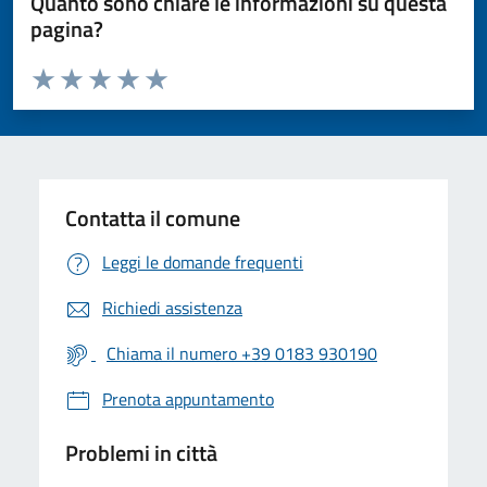
Quanto sono chiare le informazioni su questa
pagina?
Valuta da 1 a 5 stelle la pagina
Valuta 1 stelle su 5
Valuta 2 stelle su 5
Valuta 3 stelle su 5
Valuta 4 stelle su 5
Valuta 5 stelle su 5
Contatta il comune
Leggi le domande frequenti
Richiedi assistenza
Chiama il numero +39 0183 930190
Prenota appuntamento
Problemi in città