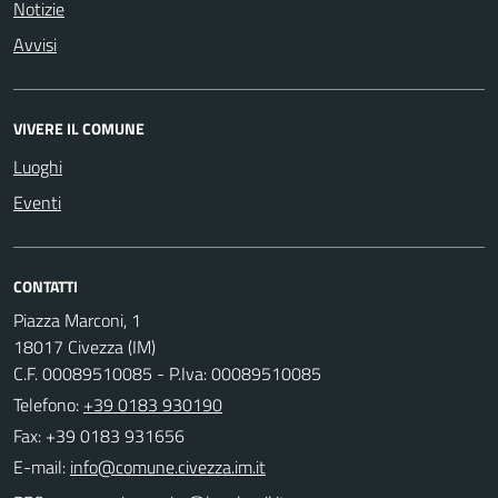
Notizie
Avvisi
VIVERE IL COMUNE
Luoghi
Eventi
CONTATTI
Piazza Marconi, 1
18017 Civezza (IM)
C.F. 00089510085 - P.Iva: 00089510085
Telefono:
+39 0183 930190
Fax: +39 0183 931656
E-mail: