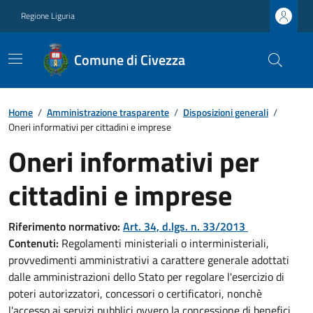
Regione Liguria
Comune di Civezza
Home
/
Amministrazione trasparente
/
Disposizioni generali
/
Oneri informativi per cittadini e imprese
Oneri informativi per
cittadini e imprese
Riferimento normativo:
Art. 34, d.lgs. n. 33/2013
Contenuti:
Regolamenti ministeriali o interministeriali,
provvedimenti amministrativi a carattere generale adottati
dalle amministrazioni dello Stato per regolare l'esercizio di
poteri autorizzatori, concessori o certificatori, nonchè
l'accesso ai servizi pubblici ovvero la concessione di benefici