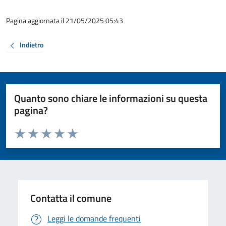
Pagina aggiornata il 21/05/2025 05:43
Indietro
Quanto sono chiare le informazioni su questa
pagina?
Valuta da 1 a 5 stelle la pagina
Valuta 1 stelle su 5
Valuta 2 stelle su 5
Valuta 3 stelle su 5
Valuta 4 stelle su 5
Valuta 5 stelle su 5
Contatta il comune
Leggi le domande frequenti