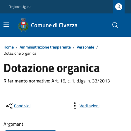
Regione Liguria
Comune di Civezza
Home
/
Amministrazione trasparente
/
Personale
/
Dotazione organica
Dotazione organica
Riferimento normativo:
Art. 16, c. 1, d.lgs. n. 33/2013
Condividi
Vedi azioni
Argomenti