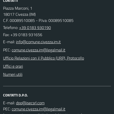
CONTATTI
Piazza Marconi, 1
18017 Civezza (IM)
C.F. 00089510085 - P.Iva: 00089510085
Telefono:
+39 0183 930190
Fax: +39 0183 931656
E-mail:
PEC:
Ufficio Relazioni con il Pubblico (URP), Protocollo
Uffici e orari
Numeri utili
CONTATTI D.P.O.
E-mail:
PEC: