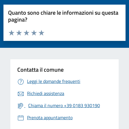
Quanto sono chiare le informazioni su questa
pagina?
Valuta da 1 a 5 stelle la pagina
Valuta 1 stelle su 5
Valuta 2 stelle su 5
Valuta 3 stelle su 5
Valuta 4 stelle su 5
Valuta 5 stelle su 5
Contatta il comune
Leggi le domande frequenti
Richiedi assistenza
Chiama il numero +39 0183 930190
Prenota appuntamento