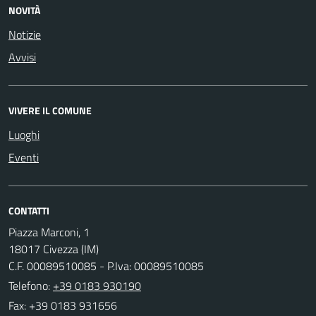
NOVITÀ
Notizie
Avvisi
VIVERE IL COMUNE
Luoghi
Eventi
CONTATTI
Piazza Marconi, 1
18017 Civezza (IM)
C.F. 00089510085 - P.Iva: 00089510085
Telefono:
+39 0183 930190
Fax: +39 0183 931656