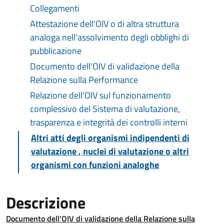
Collegamenti
Attestazione dell'OIV o di altra struttura
analoga nell’assolvimento degli obblighi di
pubblicazione
Documento dell'OIV di validazione della
Relazione sulla Performance
Relazione dell'OIV sul funzionamento
complessivo del Sistema di valutazione,
trasparenza e integrità dei controlli interni
Altri atti degli organismi indipendenti di
valutazione , nuclei di valutazione o altri
organismi con funzioni analoghe
Descrizione
Documento dell'OIV di validazione della Relazione sulla