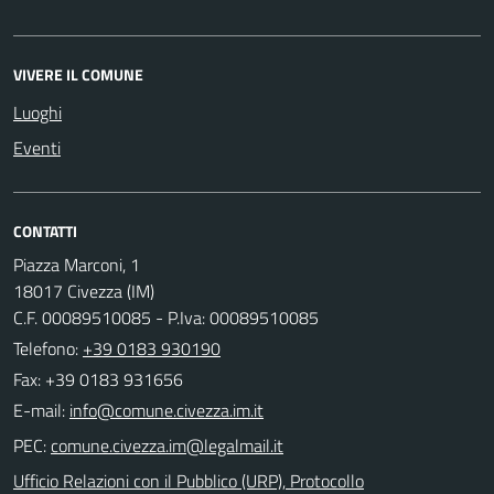
VIVERE IL COMUNE
Luoghi
Eventi
CONTATTI
Piazza Marconi, 1
18017 Civezza (IM)
C.F. 00089510085 - P.Iva: 00089510085
Telefono:
+39 0183 930190
Fax: +39 0183 931656
E-mail:
PEC:
Ufficio Relazioni con il Pubblico (URP), Protocollo