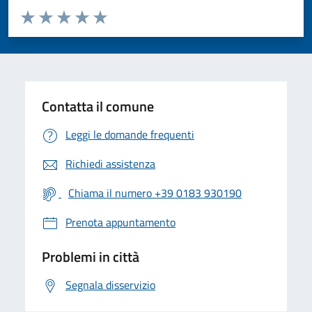
Valuta da 1 a 5 stelle la pagina
Valuta 1 stelle su 5
Valuta 2 stelle su 5
Valuta 3 stelle su 5
Valuta 4 stelle su 5
Valuta 5 stelle su 5
Contatta il comune
Leggi le domande frequenti
Richiedi assistenza
Chiama il numero +39 0183 930190
Prenota appuntamento
Problemi in città
Segnala disservizio