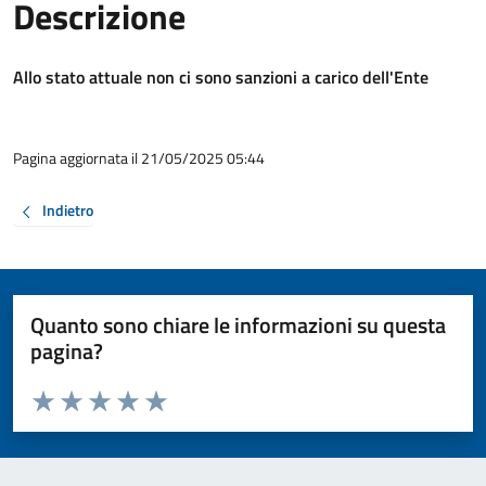
Descrizione
Allo stato attuale non ci sono sanzioni a carico dell'Ente
Pagina aggiornata il 21/05/2025 05:44
Indietro
Quanto sono chiare le informazioni su questa
pagina?
Valuta da 1 a 5 stelle la pagina
Valuta 1 stelle su 5
Valuta 2 stelle su 5
Valuta 3 stelle su 5
Valuta 4 stelle su 5
Valuta 5 stelle su 5