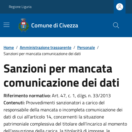
Regione Liguria
Comune di Civezza
Home
/
Amministrazione trasparente
/
Personale
/
Sanzioni per mancata comunicazione dei dati
Sanzioni per mancata
comunicazione dei dati
Riferimento normativo:
Art. 47, c. 1, d.lgs. n. 33/2013
Contenuti:
Provvedimenti sanzionatori a carico del
responsabile della mancata o incompleta comunicazione dei
dati di cui all'articolo 14, concernenti la situazione
patrimoniale complessiva del titolare dell'incarico al momento
dell'assunzione della carica, la titolarità di imprese, le