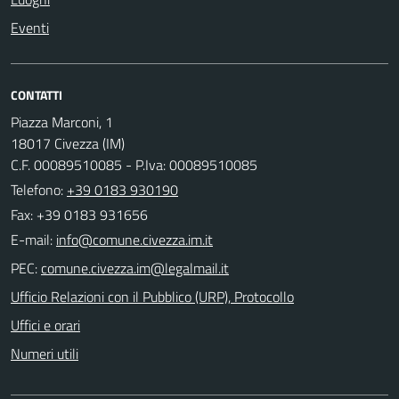
Eventi
CONTATTI
Piazza Marconi, 1
18017 Civezza (IM)
C.F. 00089510085 - P.Iva: 00089510085
Telefono:
+39 0183 930190
Fax: +39 0183 931656
E-mail:
PEC:
Ufficio Relazioni con il Pubblico (URP), Protocollo
Uffici e orari
Numeri utili