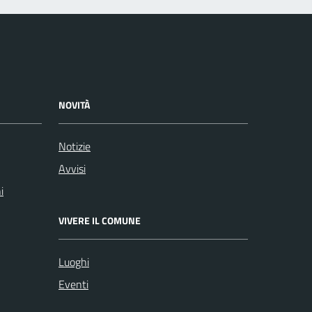
NOVITÀ
Notizie
Avvisi
i
VIVERE IL COMUNE
Luoghi
Eventi