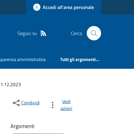
Accedi all'area personale
Seguici su
Cerca
sparenza amministrativa
Tutti gli argomenti...
 31.12.2023
Vedi
Condividi
azioni
Argomenti