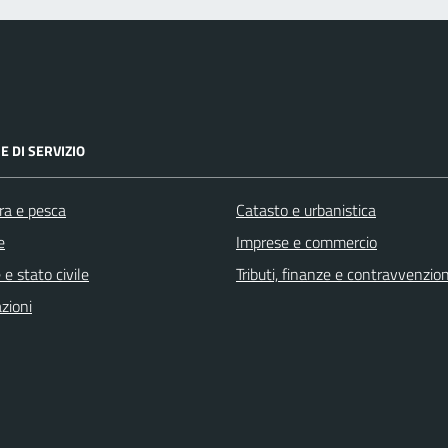
E DI SERVIZIO
ra e pesca
Catasto e urbanistica
e
Imprese e commercio
e stato civile
Tributi, finanze e contravvenzion
zioni