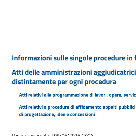
Informazioni sulle singole procedure in
Atti delle amministrazioni aggiudicatrici
distintamente per ogni procedura
Atti relativi alla programmazione di lavori, opere, serviz
Atti relativi a procedure di affidamento appalti pubblici 
di progettazione, idee e concessioni
Pagina aggiornata il 09/06/2026 13:04