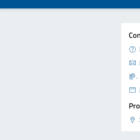
Con
Pro