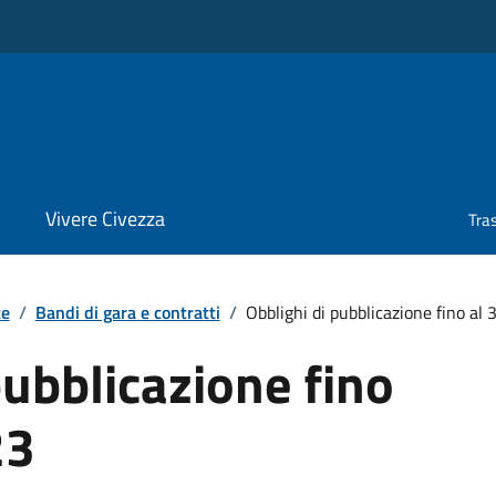
Vivere Civezza
Tra
te
/
Bandi di gara e contratti
/
Obblighi di pubblicazione fino al
pubblicazione fino
23