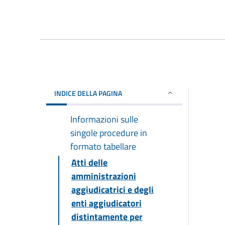
INDICE DELLA PAGINA
Informazioni sulle
singole procedure in
formato tabellare
Atti delle
amministrazioni
aggiudicatrici e degli
enti aggiudicatori
distintamente per