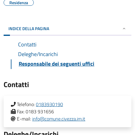
Residenza
INDICE DELLA PAGINA
Contatti
Deleghe/Incarichi
Responsabile dei seguenti uffici
Contatti
Telefono:
0183930190
Fax:
0183 931656
E-mail:
info@comune.civezza.im.it
Deleghe/Incarichi