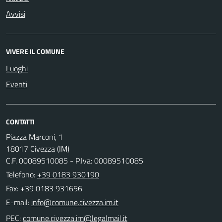
Avvisi
VIVERE IL COMUNE
Luoghi
Eventi
CONTATTI
Piazza Marconi, 1
18017 Civezza (IM)
C.F. 00089510085 - P.Iva: 00089510085
Telefono:
+39 0183 930190
Fax: +39 0183 931656
E-mail:
PEC: