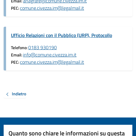
anagrafe@comune.civezza.im.it
Email:
comune.civezza.im@legalmail.it
PEC:
Ufficio Relazioni con il Pubblico (URP), Protocollo
0183 930190
Telefono:
info@comune.civezza.im.it
Email:
comune.civezza.im@legalmail.it
PEC:
Indietro
Quanto sono chiare le informazioni su questa