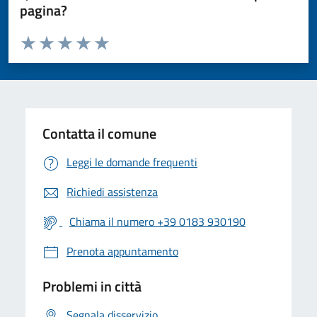
pagina?
Valuta da 1 a 5 stelle la pagina
Valuta 1 stelle su 5
Valuta 2 stelle su 5
Valuta 3 stelle su 5
Valuta 4 stelle su 5
Valuta 5 stelle su 5
Contatta il comune
Leggi le domande frequenti
Richiedi assistenza
Chiama il numero +39 0183 930190
Prenota appuntamento
Problemi in città
Segnala disservizio