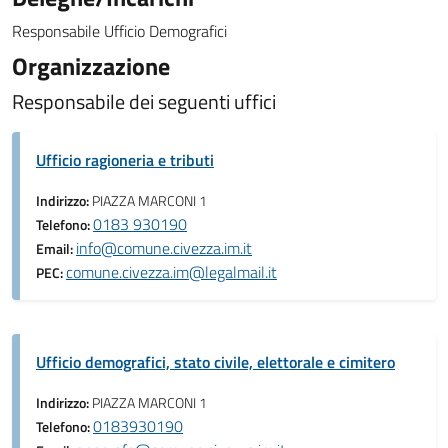
Responsabile Ufficio Demografici
Organizzazione
Responsabile dei seguenti uffici
Ufficio ragioneria e tributi
Indirizzo:
PIAZZA MARCONI 1
0183 930190
Telefono:
info@comune.civezza.im.it
Email:
comune.civezza.im@legalmail.it
PEC:
Ufficio demografici, stato civile, elettorale e cimitero
Indirizzo:
PIAZZA MARCONI 1
0183930190
Telefono: