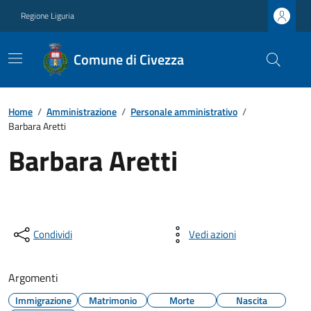
Regione Liguria
Comune di Civezza
Home
/
Amministrazione
/
Personale amministrativo
/
Barbara Aretti
Barbara Aretti
Condividi
Vedi azioni
Argomenti
Immigrazione
Matrimonio
Morte
Nascita