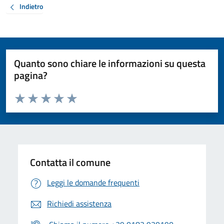
Indietro
Quanto sono chiare le informazioni su questa
pagina?
Valuta da 1 a 5 stelle la pagina
Valuta 1 stelle su 5
Valuta 2 stelle su 5
Valuta 3 stelle su 5
Valuta 4 stelle su 5
Valuta 5 stelle su 5
Contatta il comune
Leggi le domande frequenti
Richiedi assistenza