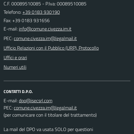
C.F. 00089510085 - P.Iva: 00089510085
Telefono:
+39 0183 930190
Fax: +39 0183 931656
E-mail:
PEC:
Ufficio Relazioni con il Pubblico (URP), Protocollo
Uffici e orari
Numeri utili
CONTATTI D.P.O.
E-mail:
PEC:
(per comunicare con il titolare del trattamento)
La mail del DPO va usata SOLO per questioni