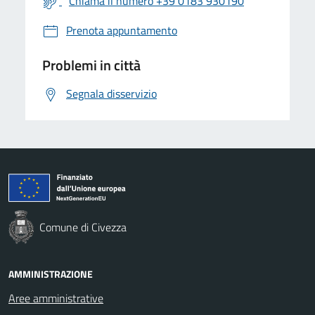
Chiama il numero +39 0183 930190
Prenota appuntamento
Problemi in città
Segnala disservizio
Comune di Civezza
AMMINISTRAZIONE
Aree amministrative