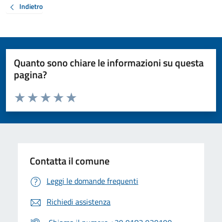
Indietro
Quanto sono chiare le informazioni su questa
pagina?
Valuta da 1 a 5 stelle la pagina
Valuta 1 stelle su 5
Valuta 2 stelle su 5
Valuta 3 stelle su 5
Valuta 4 stelle su 5
Valuta 5 stelle su 5
Contatta il comune
Leggi le domande frequenti
Richiedi assistenza