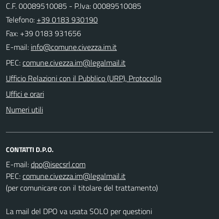
C.F. 00089510085 - P.Iva: 00089510085
Telefono:
+39 0183 930190
Fax: +39 0183 931656
E-mail:
PEC:
Ufficio Relazioni con il Pubblico (URP), Protocollo
Uffici e orari
Numeri utili
CONTATTI D.P.O.
E-mail:
PEC:
(per comunicare con il titolare del trattamento)
La mail del DPO va usata SOLO per questioni