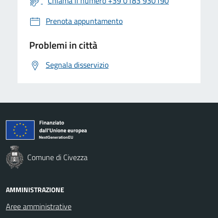
Chiama il numero +39 0183 930190
Prenota appuntamento
Problemi in città
Segnala disservizio
Comune di Civezza
AMMINISTRAZIONE
Aree amministrative