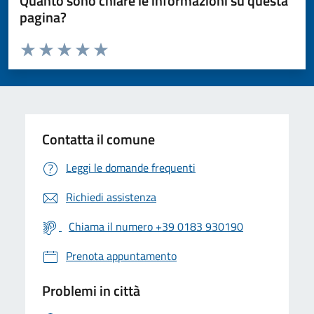
Quanto sono chiare le informazioni su questa
pagina?
Valuta da 1 a 5 stelle la pagina
Valuta 1 stelle su 5
Valuta 2 stelle su 5
Valuta 3 stelle su 5
Valuta 4 stelle su 5
Valuta 5 stelle su 5
Contatta il comune
Leggi le domande frequenti
Richiedi assistenza
Chiama il numero +39 0183 930190
Prenota appuntamento
Problemi in città