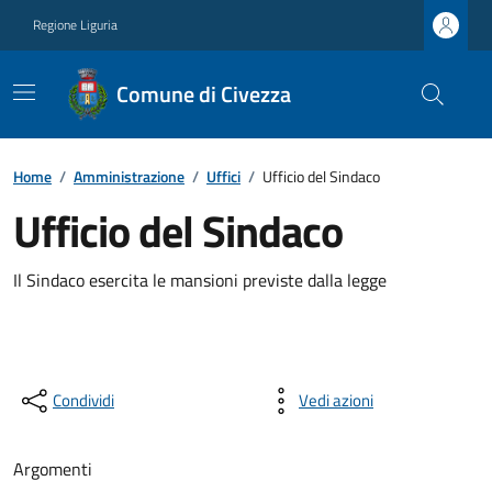
Regione Liguria
Comune di Civezza
Home
/
Amministrazione
/
Uffici
/
Ufficio del Sindaco
Ufficio del Sindaco
Il Sindaco esercita le mansioni previste dalla legge
Condividi
Vedi azioni
Argomenti