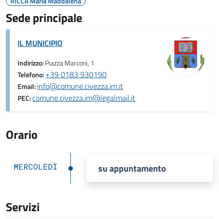
RICCA Maria Maddalena
Sede principale
IL MUNICIPIO
Indirizzo:
Piazza Marconi, 1
+39 0183 930190
Telefono:
info@comune.civezza.im.it
Email:
comune.civezza.im@legalmail.it
PEC:
Orario
MERCOLEDÌ
su appuntamento
Servizi