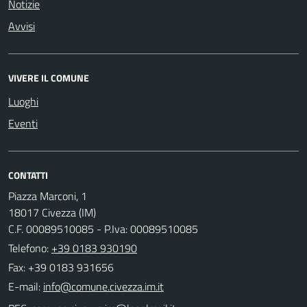
Notizie
Avvisi
VIVERE IL COMUNE
Luoghi
Eventi
CONTATTI
Piazza Marconi, 1
18017 Civezza (IM)
C.F. 00089510085 - P.Iva: 00089510085
Telefono:
+39 0183 930190
Fax: +39 0183 931656
E-mail: