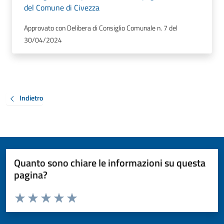
del Comune di Civezza
Approvato con Delibera di Consiglio Comunale n. 7 del
30/04/2024
Indietro
Quanto sono chiare le informazioni su questa
pagina?
Valuta da 1 a 5 stelle la pagina
Valuta 1 stelle su 5
Valuta 2 stelle su 5
Valuta 3 stelle su 5
Valuta 4 stelle su 5
Valuta 5 stelle su 5