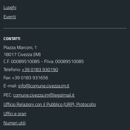
Luoghi
Eventi
CONTATTI
Piazza Marconi, 1
18017 Civezza (IM)
C.F. 00089510085 - P.Iva: 00089510085
Telefono:
+39 0183 930190
Fax: +39 0183 931656
E-mail:
PEC:
Ufficio Relazioni con il Pubblico (URP), Protocollo
Uffici e orari
Numeri utili